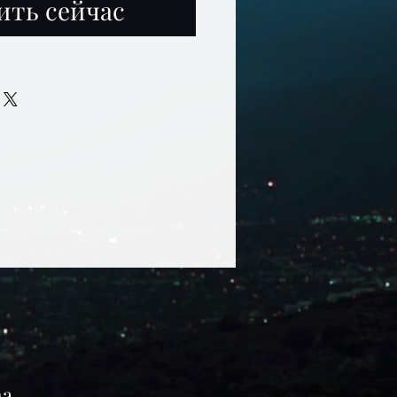
ить сейчас
ma