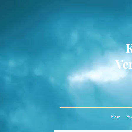
Ver
Hjem
Hv