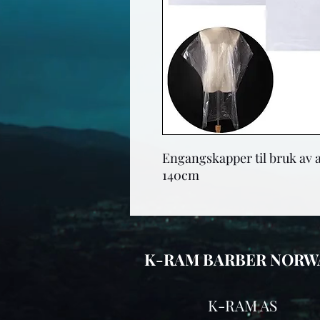
Engangskapper til bruk av a
140cm
K-RAM BARBER NORW
K-RAM AS