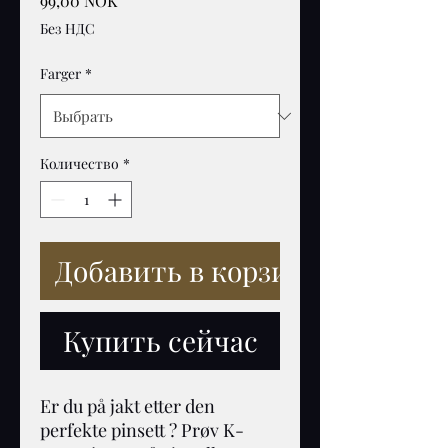
99,00 NOK
Без НДС
Farger
*
Количество
*
Добавить в корзину
Купить сейчас
Er du på jakt etter den 
perfekte pinsett ? Prøv K-