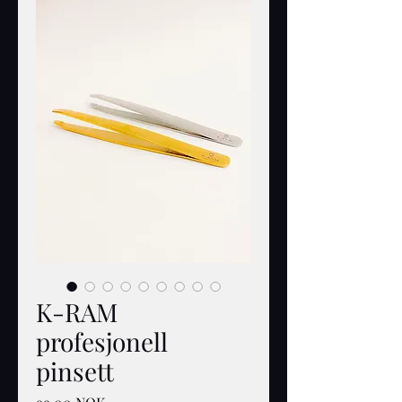
K-RAM
profesjonell
pinsett
Цена