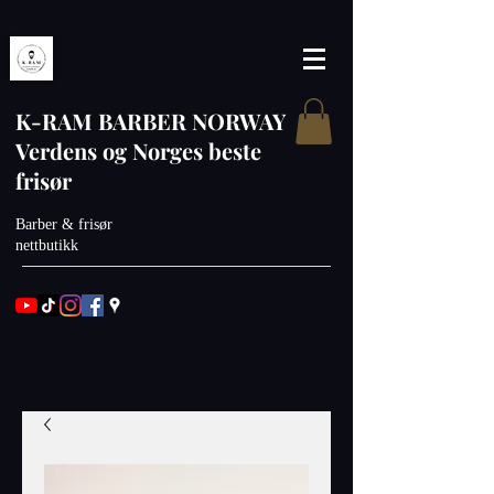
K-RAM BARBER NORWAY
Verdens og Norges beste
frisør
Barber & frisør
nettbutikk