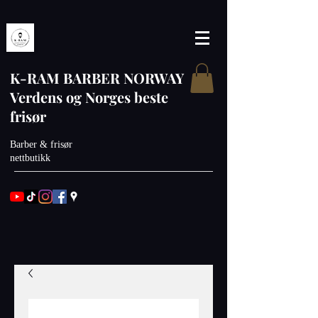
K-RAM BARBER NORWAY
Verdens og Norges beste
frisør
Barber & frisør
nettbutikk