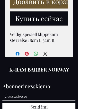
Добавить в корзину
Купить сейчас
Veldig spesiell klippekam 
størrelse 18cm L 3cm B 
K-RAM BARBER NORWAY
Abonneringsskjema
Send inn