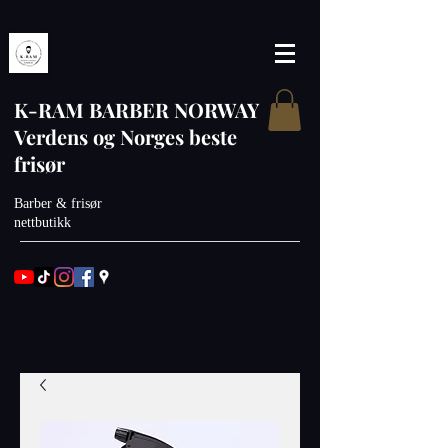
K-RAM BARBER NORWAY
Verdens og Norges beste
frisør
Barber & frisør
nettbutikk